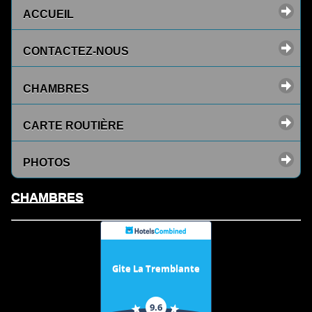
ACCUEIL
CONTACTEZ-NOUS
CHAMBRES
CARTE ROUTIÈRE
PHOTOS
CHAMBRES
Gite La Tremblante
9.6